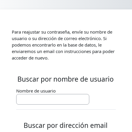
Salta al contenido principal
Para reajustar su contraseña, envíe su nombre de
usuario o su dirección de correo electrónico. Si
podemos encontrarlo en la base de datos, le
enviaremos un email con instrucciones para poder
acceder de nuevo.
Buscar por nombre de usuario
Buscar por nombre de usuario
Nombre de usuario
Buscar por dirección email
Buscar por dirección email