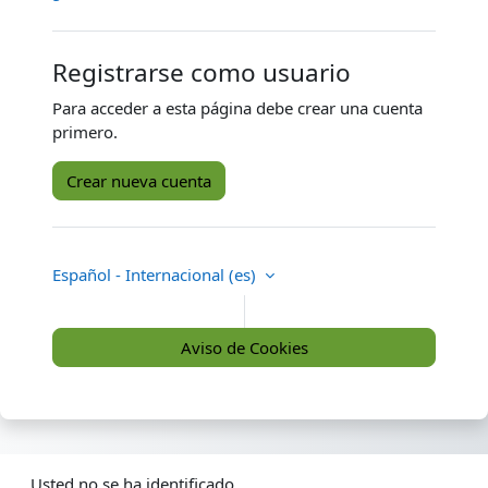
Registrarse como usuario
Para acceder a esta página debe crear una cuenta
primero.
Crear nueva cuenta
Español - Internacional ‎(es)‎
Aviso de Cookies
Usted no se ha identificado.